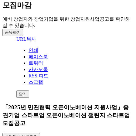
모집마감
예비 창업자와 창업기업을 위한 창업지원사업공고를 확인하
실 수 있습니다.
공유하기
URL복사
인쇄
페이스북
트위터
카카오톡
RSS 피드
스크랩
닫기
「2025년 민관협력 오픈이노베이션 지원사업」중
견기업-스타트업 오픈이노베이션 챌린지 스타트업
모집공고