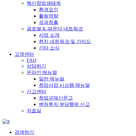
혁신창업생태계
환경요인
활동역량
성과창출
글로벌 K-파운더 네트워크
사업 소개
현지 네트워크 및 가이드
기타 소식
고객센터
FAQ
상담하기
온라인 매뉴얼
일반 매뉴얼
창업사업 시스템 매뉴얼
신고센터
창업규제신문고
벤처투자 부당행위 신고
자료실
검색하기