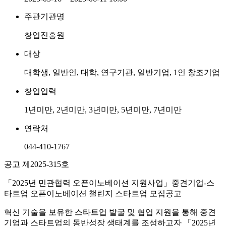
주관기관명
창업진흥원
대상
대학생, 일반인, 대학, 연구기관, 일반기업, 1인 창조기업
창업업력
1년미만, 2년미만, 3년미만, 5년미만, 7년미만
연락처
044-410-1767
공고 제2025-315호
「2025년 민관협력 오픈이노베이션 지원사업」중견기업-스
타트업 오픈이노베이션 챌린지 스타트업 모집공고
혁신 기술을 보유한 스타트업 발굴 및 협업 지원을 통해 중견
기업과 스타트업의 동반성장 생태계를 조성하고자 「2025년