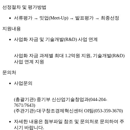
선정절차 및 평가방법
서류평가 → 밋업(Meet-Up) → 발표평가 → 최종선정
지원내용
사업화 자금 및 기술개발(R&D) 사업 연계
사업화 자금 과제별 최대 1.2억원 지원, 기술개발(R&D)
사업 연계 지원
문의처
사업문의
(총괄기관) 중기부 신산업기술창업과(044-204-
7671/7643)
(주관기관) 대구창조경제혁신센터 OI팀(053-359-3670)
자세한 내용은 첨부파일 참조 및 문의처로 문의하여 주
시기 바랍니다.