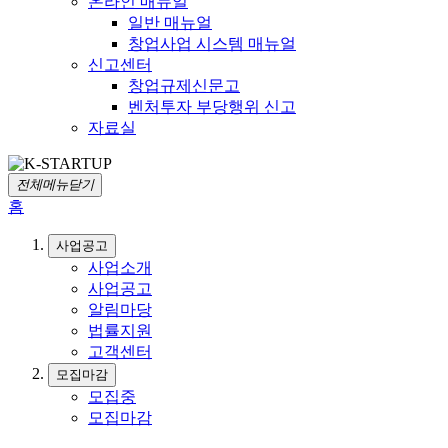
온라인 매뉴얼
일반 매뉴얼
창업사업 시스템 매뉴얼
신고센터
창업규제신문고
벤처투자 부당행위 신고
자료실
전체메뉴닫기
홈
사업공고
사업소개
사업공고
알림마당
법률지원
고객센터
모집마감
모집중
모집마감