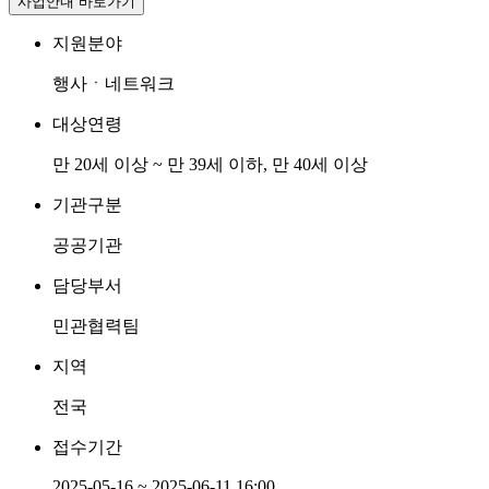
사업안내 바로가기
지원분야
행사ㆍ네트워크
대상연령
만 20세 이상 ~ 만 39세 이하, 만 40세 이상
기관구분
공공기관
담당부서
민관협력팀
지역
전국
접수기간
2025-05-16 ~ 2025-06-11 16:00