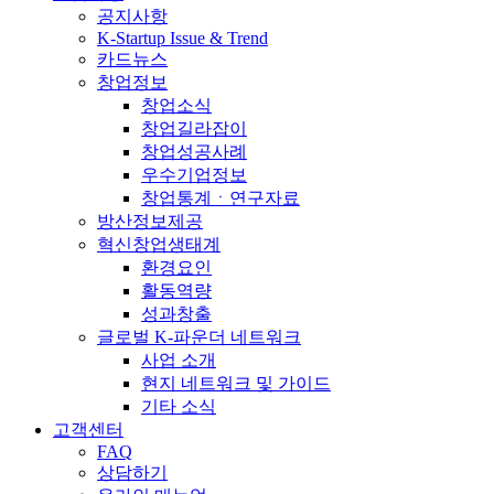
공지사항
K-Startup Issue & Trend
카드뉴스
창업정보
창업소식
창업길라잡이
창업성공사례
우수기업정보
창업통계ㆍ연구자료
방산정보제공
혁신창업생태계
환경요인
활동역량
성과창출
글로벌 K-파운더 네트워크
사업 소개
현지 네트워크 및 가이드
기타 소식
고객센터
FAQ
상담하기