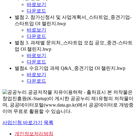
바로보기
다운로드
별첨 2. 참가신청서 및 사업계획서_스타트업_중견기업-
스타트업 OI 챌린지.hwp
바로보기
다운로드
별첨 3. 과제별 문의처_스타트업 모집 공모_중견-스타트
업 OI 챌린지.hwp
바로보기
다운로드
별첨4. 수요기업 과제 Q&A_중견기업 OI 챌린지.hwp
바로보기
다운로드
본 저작물은
창업진흥원(K-Startup)이 게시한 공공누리 제1유형의 저작물이
며, 공공데이터포털(www.data.go.kr)에서 공공데이터로 개방중
이며 무료로 활용할 수 있습니다.
사업신청 바로가기
목록
개인정보처리방침