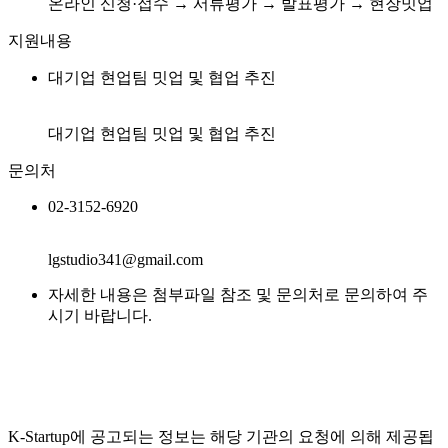
온라인 신청·접수 → 서류평가 → 발표평가 → 현장밋업
지원내용
대기업 현업팀 밋업 및 협업 추진
대기업 현업팀 밋업 및 협업 추진
문의처
02-3152-6920
lgstudio341@gmail.com
자세한 내용은 첨부파일 참조 및 문의처로 문의하여 주
시기 바랍니다.
K-Startup에 공고되는 정보는 해당 기관의 요청에 의해 제공됩