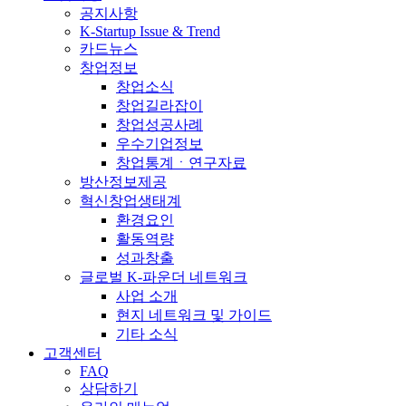
공지사항
K-Startup Issue & Trend
카드뉴스
창업정보
창업소식
창업길라잡이
창업성공사례
우수기업정보
창업통계ㆍ연구자료
방산정보제공
혁신창업생태계
환경요인
활동역량
성과창출
글로벌 K-파운더 네트워크
사업 소개
현지 네트워크 및 가이드
기타 소식
고객센터
FAQ
상담하기