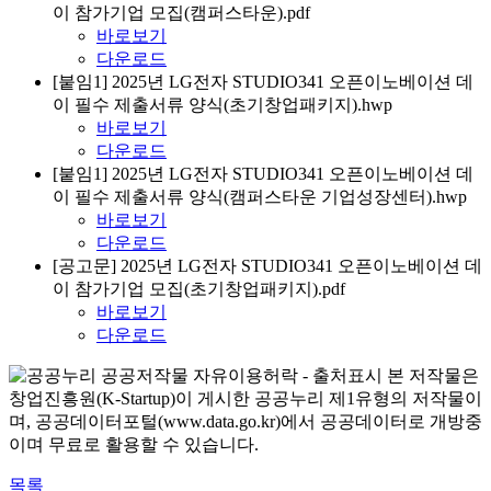
이 참가기업 모집(캠퍼스타운).pdf
바로보기
다운로드
[붙임1] 2025년 LG전자 STUDIO341 오픈이노베이션 데
이 필수 제출서류 양식(초기창업패키지).hwp
바로보기
다운로드
[붙임1] 2025년 LG전자 STUDIO341 오픈이노베이션 데
이 필수 제출서류 양식(캠퍼스타운 기업성장센터).hwp
바로보기
다운로드
[공고문] 2025년 LG전자 STUDIO341 오픈이노베이션 데
이 참가기업 모집(초기창업패키지).pdf
바로보기
다운로드
본 저작물은
창업진흥원(K-Startup)이 게시한 공공누리 제1유형의 저작물이
며, 공공데이터포털(www.data.go.kr)에서 공공데이터로 개방중
이며 무료로 활용할 수 있습니다.
목록