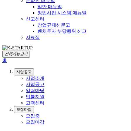
온라인 매뉴얼
일반 매뉴얼
창업사업 시스템 매뉴얼
신고센터
창업규제신문고
벤처투자 부당행위 신고
자료실
전체메뉴닫기
홈
사업공고
사업소개
사업공고
알림마당
법률지원
고객센터
모집마감
모집중
모집마감