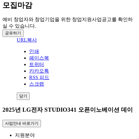
모집마감
예비 창업자와 창업기업을 위한 창업지원사업공고를 확인하
실 수 있습니다.
공유하기
URL복사
인쇄
페이스북
트위터
카카오톡
RSS 피드
스크랩
닫기
2025년 LG전자 STUDIO341 오픈이노베이션 데이
사업안내 바로가기
지원분야