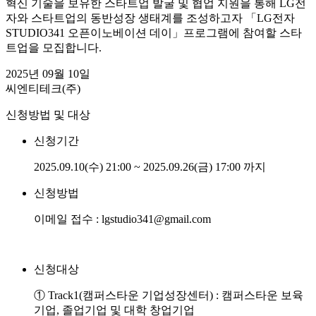
혁신 기술을 보유한 스타트업 발굴 및 협업 지원을 통해 LG전
자와 스타트업의 동반성장 생태계를 조성하고자 「LG전자
STUDIO341 오픈이노베이션 데이」프로그램에 참여할 스타
트업을 모집합니다.
2025년 09월 10일
씨엔티테크(주)
신청방법 및 대상
신청기간
2025.09.10(수) 21:00 ~ 2025.09.26(금) 17:00 까지
신청방법
이메일 접수 : lgstudio341@gmail.com
신청대상
① Track1(캠퍼스타운 기업성장센터) : 캠퍼스타운 보육
기업, 졸업기업 및 대학 창업기업