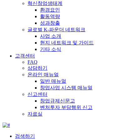
혁신창업생태계
환경요인
활동역량
성과창출
글로벌 K-파운더 네트워크
사업 소개
현지 네트워크 및 가이드
기타 소식
고객센터
FAQ
상담하기
온라인 매뉴얼
일반 매뉴얼
창업사업 시스템 매뉴얼
신고센터
창업규제신문고
벤처투자 부당행위 신고
자료실
검색하기