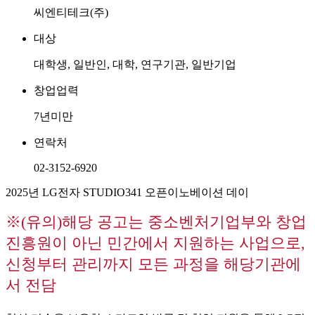
씨엔티테크(주)
대상
대학생, 일반인, 대학, 연구기관, 일반기업
창업업력
7년미만
연락처
02-3152-6920
2025년 LG전자 STUDIO341 오픈이노베이션 데이
※(유의)해당 공고는 중소벤처기업부와 창업
진흥원이 아닌 민간에서 지원하는 사업으로,
신청부터 관리까지 모든 과정을 해당기관에
서 전담