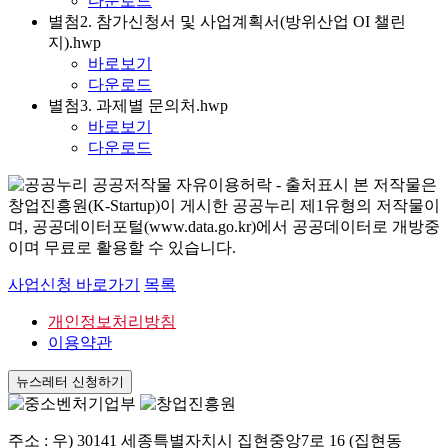
다운로드
별첨2. 참가신청서 및 사업계획서(방위산업 OI 챌린
지).hwp
바로보기
다운로드
별첨3. 과제별 문의처.hwp
바로보기
다운로드
본 저작물은
창업진흥원(K-Startup)이 게시한 공공누리 제1유형의 저작물이
며, 공공데이터포털(www.data.go.kr)에서 공공데이터로 개방중
이며 무료로 활용할 수 있습니다.
사업신청 바로가기
목록
개인정보처리방침
이용약관
뉴스레터 신청하기
주소 : 우) 30141 세종특별자치시 집현중앙7로 16 (집현동