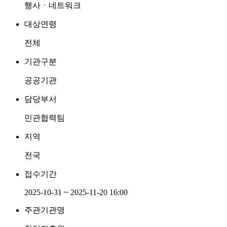
행사ㆍ네트워크
대상연령
전체
기관구분
공공기관
담당부서
민관협력팀
지역
전국
접수기간
2025-10-31 ~ 2025-11-20 16:00
주관기관명