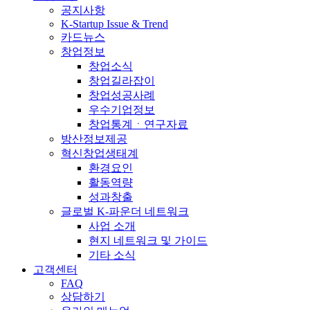
공지사항
K-Startup Issue & Trend
카드뉴스
창업정보
창업소식
창업길라잡이
창업성공사례
우수기업정보
창업통계ㆍ연구자료
방산정보제공
혁신창업생태계
환경요인
활동역량
성과창출
글로벌 K-파운더 네트워크
사업 소개
현지 네트워크 및 가이드
기타 소식
고객센터
FAQ
상담하기