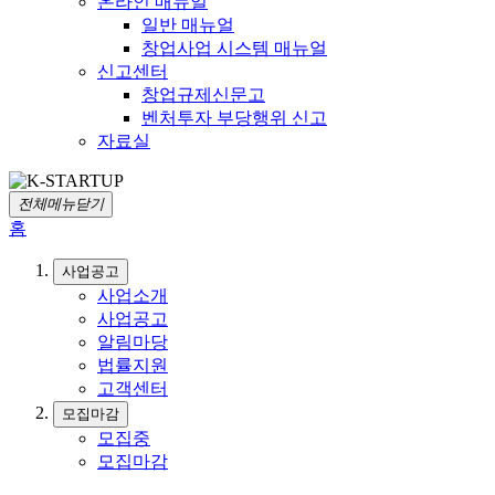
온라인 매뉴얼
일반 매뉴얼
창업사업 시스템 매뉴얼
신고센터
창업규제신문고
벤처투자 부당행위 신고
자료실
전체메뉴닫기
홈
사업공고
사업소개
사업공고
알림마당
법률지원
고객센터
모집마감
모집중
모집마감