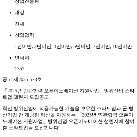
창업진흥원
대상
전체
창업업력
1년미만, 2년미만, 3년미만, 5년미만, 7년미만, 10년미만
연락처
1357
공고 제2025-573호
「2025년 민관협력 오픈이노베이션 지원사업」방위산업 스타
트업 챌린지 모집공고
혁신 방위산업에 적용가능한 기술을 보유한 스타트업과 군·방
산기업 간 개방형 혁신을 지원하는 「2025년 민관협력 오픈이
노베이션 지원사업」방위산업 오픈이노베이션 챌린지에 참여
할 스타트업을 모집합니다.