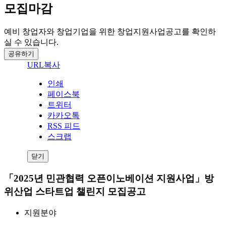
모집마감
예비 창업자와 창업기업을 위한 창업지원사업공고를 확인하
실 수 있습니다.
공유하기
URL복사
인쇄
페이스북
트위터
카카오톡
RSS 피드
스크랩
닫기
「2025년 민관협력 오픈이노베이션 지원사업」방
위산업 스타트업 챌린지 모집공고
지원분야