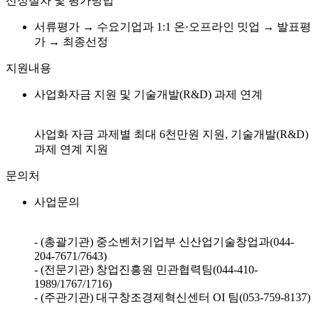
선정절차 및 평가방법
서류평가 → 수요기업과 1:1 온·오프라인 밋업 → 발표평
가 → 최종선정
지원내용
사업화자금 지원 및 기술개발(R&D) 과제 연계
사업화 자금 과제별 최대 6천만원 지원, 기술개발(R&D)
과제 연계 지원
문의처
사업문의
- (총괄기관) 중소벤처기업부 신산업기술창업과(044-
204-7671/7643)
- (전문기관) 창업진흥원 민관협력팀(044-410-
1989/1767/1716)
- (주관기관) 대구창조경제혁신센터 OI 팀(053-759-8137)