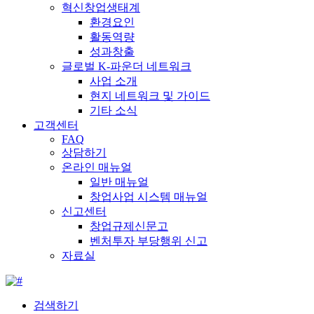
혁신창업생태계
환경요인
활동역량
성과창출
글로벌 K-파운더 네트워크
사업 소개
현지 네트워크 및 가이드
기타 소식
고객센터
FAQ
상담하기
온라인 매뉴얼
일반 매뉴얼
창업사업 시스템 매뉴얼
신고센터
창업규제신문고
벤처투자 부당행위 신고
자료실
검색하기