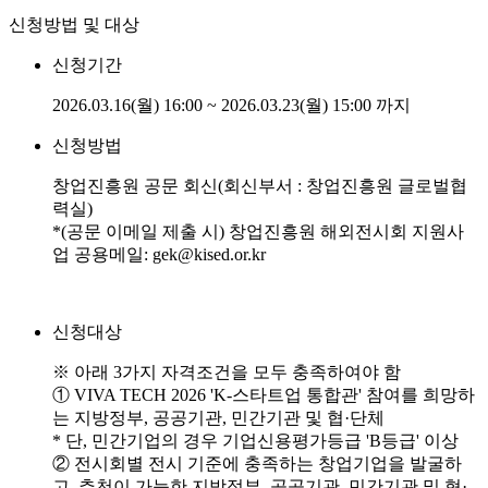
신청방법 및 대상
신청기간
2026.03.16(월) 16:00 ~ 2026.03.23(월) 15:00 까지
신청방법
창업진흥원 공문 회신(회신부서 : 창업진흥원 글로벌협
력실)
*(공문 이메일 제출 시) 창업진흥원 해외전시회 지원사
업 공용메일: gek@kised.or.kr
신청대상
※ 아래 3가지 자격조건을 모두 충족하여야 함
① VIVA TECH 2026 'K-스타트업 통합관' 참여를 희망하
는 지방정부, 공공기관, 민간기관 및 협·단체
* 단, 민간기업의 경우 기업신용평가등급 'B등급' 이상
② 전시회별 전시 기준에 충족하는 창업기업을 발굴하
고, 추천이 가능한 지방정부, 공공기관, 민간기관 및 협·