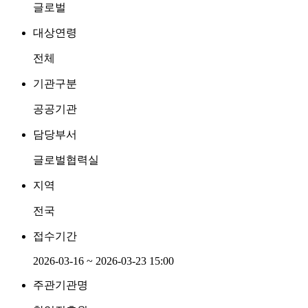
글로벌
대상연령
전체
기관구분
공공기관
담당부서
글로벌협력실
지역
전국
접수기간
2026-03-16 ~ 2026-03-23 15:00
주관기관명