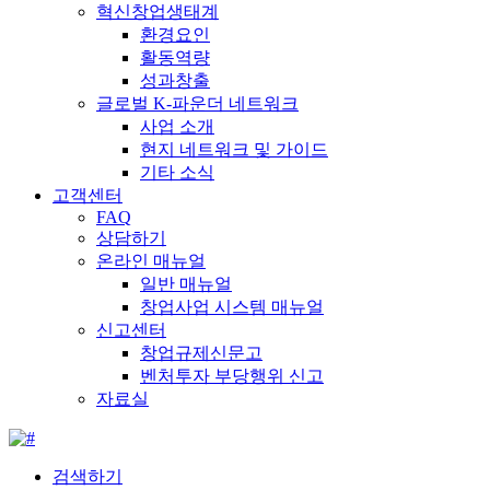
혁신창업생태계
환경요인
활동역량
성과창출
글로벌 K-파운더 네트워크
사업 소개
현지 네트워크 및 가이드
기타 소식
고객센터
FAQ
상담하기
온라인 매뉴얼
일반 매뉴얼
창업사업 시스템 매뉴얼
신고센터
창업규제신문고
벤처투자 부당행위 신고
자료실
검색하기