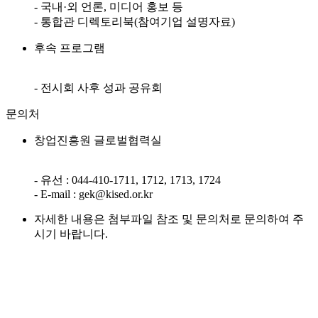
- 국내·외 언론, 미디어 홍보 등
- 통합관 디렉토리북(참여기업 설명자료)
후속 프로그램
- 전시회 사후 성과 공유회
문의처
창업진흥원 글로벌협력실
- 유선 : 044-410-1711, 1712, 1713, 1724
- E-mail : gek@kised.or.kr
자세한 내용은 첨부파일 참조 및 문의처로 문의하여 주
시기 바랍니다.