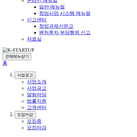
온라인 매뉴얼
일반 매뉴얼
창업사업 시스템 매뉴얼
신고센터
창업규제신문고
벤처투자 부당행위 신고
자료실
전체메뉴닫기
홈
사업공고
사업소개
사업공고
알림마당
법률지원
고객센터
모집마감
모집중
모집마감