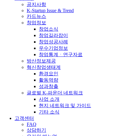
공지사항
K-Startup Issue & Trend
카드뉴스
창업정보
창업소식
창업길라잡이
창업성공사례
우수기업정보
창업통계ㆍ연구자료
방산정보제공
혁신창업생태계
환경요인
활동역량
성과창출
글로벌 K-파운더 네트워크
사업 소개
현지 네트워크 및 가이드
기타 소식
고객센터
FAQ
상담하기