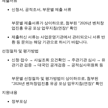
제출서류
신청서, 공적조서, 부문별 제출 서류
부문별 제출서류가 상이하므로, 첨부된 "2026년 벤처창
업진흥 유공 포상 업무지침(연장)" 확인
제출하신 서류는 사업운영기관에서 관리되오니 서류 반
환 등 문의는 해당 기관으로 하시기 바랍니다.
선정절차 및 평가방법
신청·접수 → 사실조회 요건확인 → 주관기관 심사 → 유
관기관 검증 → 대국민 공개검증 → 공적심사위원회 등
부문별 선정절차 및 평가방법이 상이하므로, 첨부된
"2026년 벤처창업진흥 유공 포상 업무지침(연장)" 확인
지원내용
정부포상