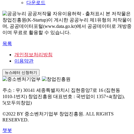
다운로드
본 저작물은
창업진흥원(K-Startup)이 게시한 공공누리 제1유형의 저작물이
며, 공공데이터포털(www.data.go.kr)에서 공공데이터로 개방중
이며 무료로 활용할 수 있습니다.
목록
개인정보처리방침
이용약관
뉴스레터 신청하기
주소 : 우) 30141 세종특별자치시 집현중앙7로 16 (집현동
1010-1번지) 창업진흥원 대표번호 : 국번없이 1357+4(창업),
5(모두의창업)
©2022 BY 중소벤처기업부 창업진흥원. ALL RIGHTS
RESERVED.
챗봇