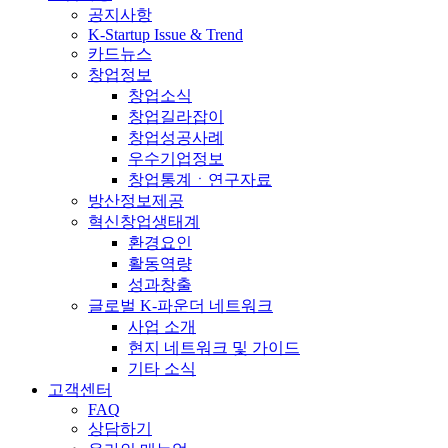
공지사항
K-Startup Issue & Trend
카드뉴스
창업정보
창업소식
창업길라잡이
창업성공사례
우수기업정보
창업통계ㆍ연구자료
방산정보제공
혁신창업생태계
환경요인
활동역량
성과창출
글로벌 K-파운더 네트워크
사업 소개
현지 네트워크 및 가이드
기타 소식
고객센터
FAQ
상담하기