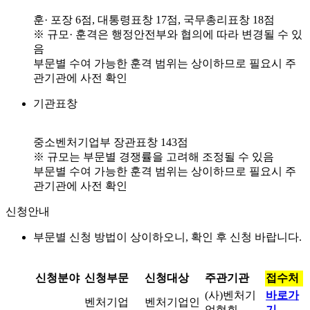
훈· 포장 6점, 대통령표창 17점, 국무총리표창 18점
※ 규모· 훈격은 행정안전부와 협의에 따라 변경될 수 있
음
부문별 수여 가능한 훈격 범위는 상이하므로 필요시 주
관기관에 사전 확인
기관표창
중소벤처기업부 장관표창 143점
※ 규모는 부문별 경쟁률을 고려해 조정될 수 있음
부문별 수여 가능한 훈격 범위는 상이하므로 필요시 주
관기관에 사전 확인
신청안내
부문별 신청 방법이 상이하오니, 확인 후 신청 바랍니다.
신청분야
신청부문
신청대상
주관기관
접수처
(사)벤처기
바로가
벤처기업
벤처기업인
업협회
기