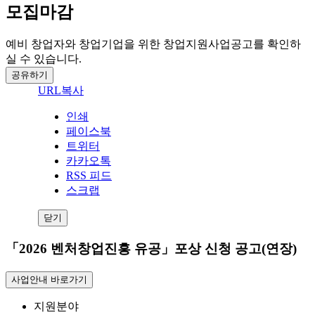
모집마감
예비 창업자와 창업기업을 위한 창업지원사업공고를 확인하
실 수 있습니다.
공유하기
URL복사
인쇄
페이스북
트위터
카카오톡
RSS 피드
스크랩
닫기
「2026 벤처창업진흥 유공」포상 신청 공고(연장)
사업안내 바로가기
지원분야