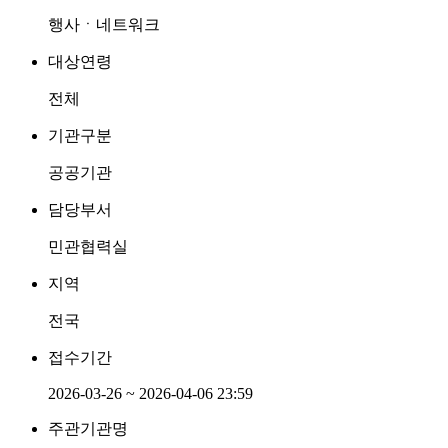
행사ㆍ네트워크
대상연령
전체
기관구분
공공기관
담당부서
민관협력실
지역
전국
접수기간
2026-03-26 ~ 2026-04-06 23:59
주관기관명