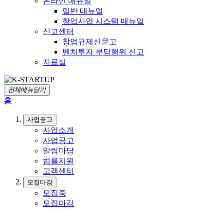
온라인 매뉴얼
일반 매뉴얼
창업사업 시스템 매뉴얼
신고센터
창업규제신문고
벤처투자 부당행위 신고
자료실
전체메뉴닫기
홈
사업공고
사업소개
사업공고
알림마당
법률지원
고객센터
모집마감
모집중
모집마감