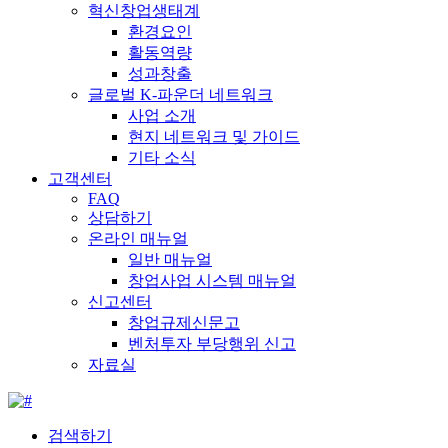
혁신창업생태계
환경요인
활동역량
성과창출
글로벌 K-파운더 네트워크
사업 소개
현지 네트워크 및 가이드
기타 소식
고객센터
FAQ
상담하기
온라인 매뉴얼
일반 매뉴얼
창업사업 시스템 매뉴얼
신고센터
창업규제신문고
벤처투자 부당행위 신고
자료실
검색하기