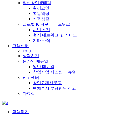
혁신창업생태계
환경요인
활동역량
성과창출
글로벌 K-파운더 네트워크
사업 소개
현지 네트워크 및 가이드
기타 소식
고객센터
FAQ
상담하기
온라인 매뉴얼
일반 매뉴얼
창업사업 시스템 매뉴얼
신고센터
창업규제신문고
벤처투자 부당행위 신고
자료실
검색하기