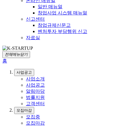
온라인 매뉴얼
일반 매뉴얼
창업사업 시스템 매뉴얼
신고센터
창업규제신문고
벤처투자 부당행위 신고
자료실
전체메뉴닫기
홈
사업공고
사업소개
사업공고
알림마당
법률지원
고객센터
모집마감
모집중
모집마감