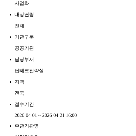
사업화
대상연령
전체
기관구분
공공기관
담당부서
딥테크전략실
지역
전국
접수기간
2026-04-01 ~ 2026-04-21 16:00
주관기관명