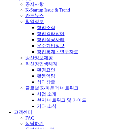
공지사항
K-Startup Issue & Trend
카드뉴스
창업정보
창업소식
창업길라잡이
창업성공사례
우수기업정보
창업통계ㆍ연구자료
방산정보제공
혁신창업생태계
환경요인
활동역량
성과창출
글로벌 K-파운더 네트워크
사업 소개
현지 네트워크 및 가이드
기타 소식
고객센터
FAQ
상담하기