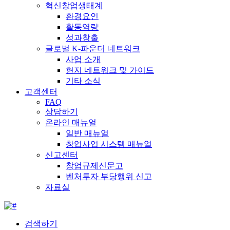
혁신창업생태계
환경요인
활동역량
성과창출
글로벌 K-파운더 네트워크
사업 소개
현지 네트워크 및 가이드
기타 소식
고객센터
FAQ
상담하기
온라인 매뉴얼
일반 매뉴얼
창업사업 시스템 매뉴얼
신고센터
창업규제신문고
벤처투자 부당행위 신고
자료실
검색하기