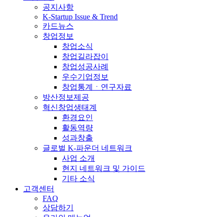
공지사항
K-Startup Issue & Trend
카드뉴스
창업정보
창업소식
창업길라잡이
창업성공사례
우수기업정보
창업통계ㆍ연구자료
방산정보제공
혁신창업생태계
환경요인
활동역량
성과창출
글로벌 K-파운더 네트워크
사업 소개
현지 네트워크 및 가이드
기타 소식
고객센터
FAQ
상담하기