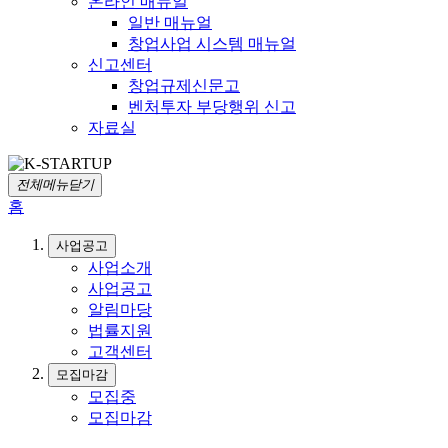
온라인 매뉴얼
일반 매뉴얼
창업사업 시스템 매뉴얼
신고센터
창업규제신문고
벤처투자 부당행위 신고
자료실
전체메뉴닫기
홈
사업공고
사업소개
사업공고
알림마당
법률지원
고객센터
모집마감
모집중
모집마감