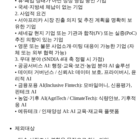
• 휴·폐업 상태가 아닌 정상 영업 중인 기업
• 국세·지방세 체납이 없는 기업
2. 사업적 요건
• 서아프리카 시장 진출 의지 및 추진 계획을 명확히 보
유한 기업
• 세네갈 현지 기업 또는 기관과 합작(JV) 또는 실증(PoC)
추진 의향이 있는 기업
• 영문 또는 불문 사업소개·미팅 대응이 가능한 기업 (자
체 또는 외부 협력 가능)
3. 우대 분야 (SNDIA 4대 축 정렬 시 가점)
• 공공서비스 AI: 행정·교육·보건·농업 분야 AI 솔루션
• 데이터 거버넌스 / 신뢰AI: 데이터 보호, 프라이버시, 윤
리적 AI
• 금융포용 AI(Inclusive Fintech): 모바일머니, 신용평가,
핀테크 AI
• 농업·기후 AI(AgriTech / ClimateTech): 식량안보, 기후적
응 AI
• 에듀테크 / 인재양성 AI: AI 교육·재교육 플랫폼
제외대상