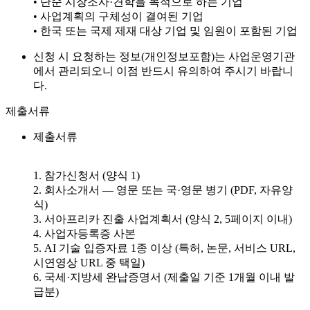
• 단순 시장조사·견학을 목적으로 하는 기업
• 사업계획의 구체성이 결여된 기업
• 한국 또는 국제 제재 대상 기업 및 임원이 포함된 기업
신청 시 요청하는 정보(개인정보포함)는 사업운영기관
에서 관리되오니 이점 반드시 유의하여 주시기 바랍니
다.
제출서류
제출서류
1. 참가신청서 (양식 1)
2. 회사소개서 — 영문 또는 국·영문 병기 (PDF, 자유양
식)
3. 서아프리카 진출 사업계획서 (양식 2, 5페이지 이내)
4. 사업자등록증 사본
5. AI 기술 입증자료 1종 이상 (특허, 논문, 서비스 URL,
시연영상 URL 중 택일)
6. 국세·지방세 완납증명서 (제출일 기준 1개월 이내 발
급분)