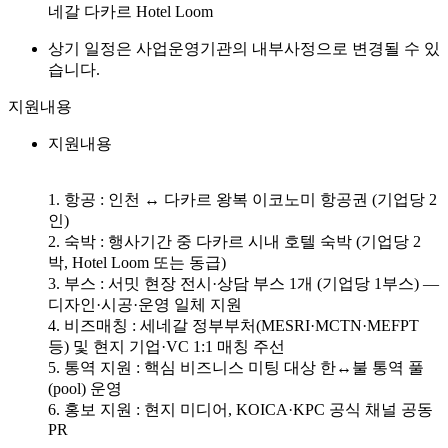
네갈 다카르 Hotel Loom
상기 일정은 사업운영기관의 내부사정으로 변경될 수 있
습니다.
지원내용
지원내용
1. 항공 : 인천 ↔ 다카르 왕복 이코노미 항공권 (기업당 2
인)
2. 숙박 : 행사기간 중 다카르 시내 호텔 숙박 (기업당 2
박, Hotel Loom 또는 동급)
3. 부스 : 서밋 현장 전시·상담 부스 1개 (기업당 1부스) —
디자인·시공·운영 일체 지원
4. 비즈매칭 : 세네갈 정부부처(MESRI·MCTN·MEFPT
등) 및 현지 기업·VC 1:1 매칭 주선
5. 통역 지원 : 핵심 비즈니스 미팅 대상 한↔불 통역 풀
(pool) 운영
6. 홍보 지원 : 현지 미디어, KOICA·KPC 공식 채널 공동
PR