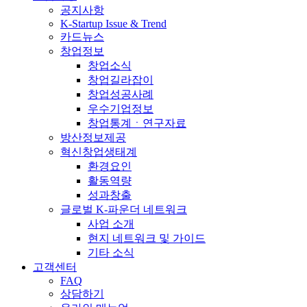
공지사항
K-Startup Issue & Trend
카드뉴스
창업정보
창업소식
창업길라잡이
창업성공사례
우수기업정보
창업통계ㆍ연구자료
방산정보제공
혁신창업생태계
환경요인
활동역량
성과창출
글로벌 K-파운더 네트워크
사업 소개
현지 네트워크 및 가이드
기타 소식
고객센터
FAQ
상담하기