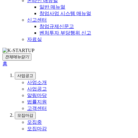
온라인 매뉴얼
일반 매뉴얼
창업사업 시스템 매뉴얼
신고센터
창업규제신문고
벤처투자 부당행위 신고
자료실
전체메뉴닫기
홈
사업공고
사업소개
사업공고
알림마당
법률지원
고객센터
모집마감
모집중
모집마감