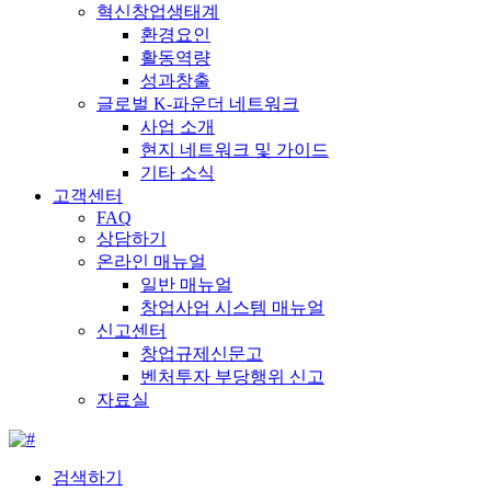
혁신창업생태계
환경요인
활동역량
성과창출
글로벌 K-파운더 네트워크
사업 소개
현지 네트워크 및 가이드
기타 소식
고객센터
FAQ
상담하기
온라인 매뉴얼
일반 매뉴얼
창업사업 시스템 매뉴얼
신고센터
창업규제신문고
벤처투자 부당행위 신고
자료실
검색하기