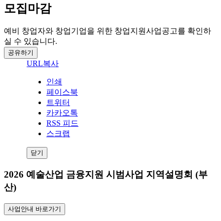
모집마감
예비 창업자와 창업기업을 위한 창업지원사업공고를 확인하
실 수 있습니다.
공유하기
URL복사
인쇄
페이스북
트위터
카카오톡
RSS 피드
스크랩
닫기
2026 예술산업 금융지원 시범사업 지역설명회 (부
산)
사업안내 바로가기