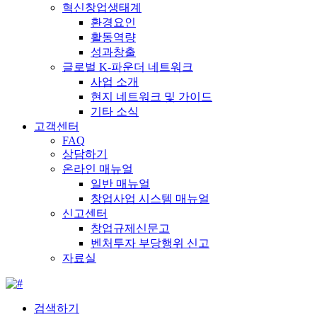
혁신창업생태계
환경요인
활동역량
성과창출
글로벌 K-파운더 네트워크
사업 소개
현지 네트워크 및 가이드
기타 소식
고객센터
FAQ
상담하기
온라인 매뉴얼
일반 매뉴얼
창업사업 시스템 매뉴얼
신고센터
창업규제신문고
벤처투자 부당행위 신고
자료실
검색하기