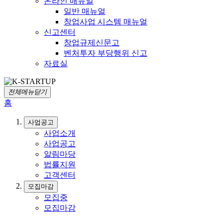
온라인 매뉴얼
일반 매뉴얼
창업사업 시스템 매뉴얼
신고센터
창업규제신문고
벤처투자 부당행위 신고
자료실
전체메뉴닫기
홈
사업공고
사업소개
사업공고
알림마당
법률지원
고객센터
모집마감
모집중
모집마감