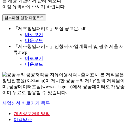
는 해당 기관에서 관리 되오니
이점 유의하여 주시기 바랍니다.
첨부파일 일괄 다운로드
「제조창업패키지」모집 공고문.pdf
바로보기
다운로드
「제조창업패키지」신청서·사업계획서 및 필수 제출 서
류.hwp
바로보기
다운로드
본 저작물은
창업진흥원(K-Startup)이 게시한 공공누리 제1유형의 저작물이
며, 공공데이터포털(www.data.go.kr)에서 공공데이터로 개방중
이며 무료로 활용할 수 있습니다.
사업신청 바로가기
목록
개인정보처리방침
이용약관