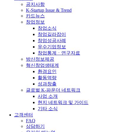
공지사항
K-Startup Issue & Trend
카드뉴스
창업정보
창업소식
창업길라잡이
창업성공사례
우수기업정보
창업통계ㆍ연구자료
방산정보제공
혁신창업생태계
환경요인
활동역량
성과창출
글로벌 K-파운더 네트워크
사업 소개
현지 네트워크 및 가이드
기타 소식
고객센터
FAQ
상담하기