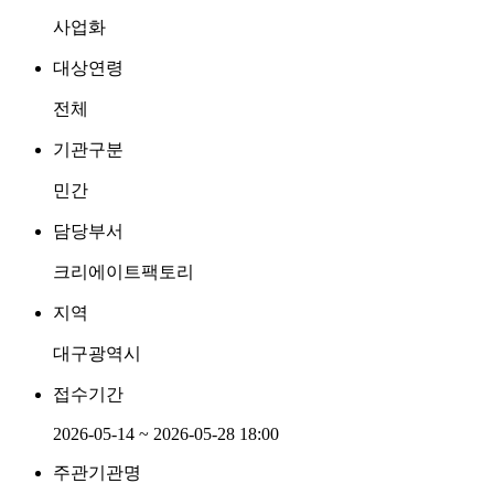
사업화
대상연령
전체
기관구분
민간
담당부서
크리에이트팩토리
지역
대구광역시
접수기간
2026-05-14 ~ 2026-05-28 18:00
주관기관명