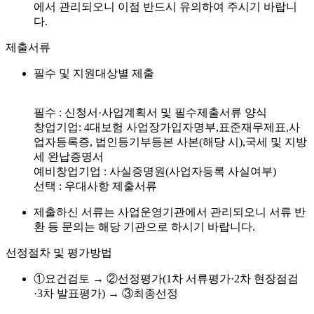
에서 관리되오니 이점 반드시 유의하여 주시기 바랍니
다.
제출서류
필수 및 지원대상별 제출
필수 : 신청서·사업계획서 및 필수제출서류 양식
창업기업: 4대보험 사업장가입자명부,표준재무제표,사
업자등록증, 법인등기부등본 사본(해당 시),국세 및 지방
세 완납증명서
예비창업기업 : 사실증명원(사업자등록 사실여부)
선택 : 우대사항 제출서류
제출하신 서류는 사업운영기관에서 관리되오니 서류 반
환 등 문의는 해당 기관으로 하시기 바랍니다.
선정절차 및 평가방법
①요건검토 → ②선정평가(1차 서류평가·2차 현장점검
·3차 발표평가) → ③최종선정