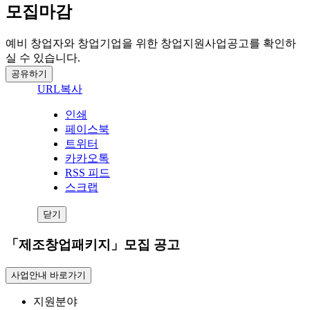
모집마감
예비 창업자와 창업기업을 위한 창업지원사업공고를 확인하
실 수 있습니다.
공유하기
URL복사
인쇄
페이스북
트위터
카카오톡
RSS 피드
스크랩
닫기
「제조창업패키지」모집 공고
사업안내 바로가기
지원분야