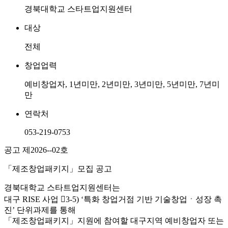
경북대학교 스타트업지원센터
대상
전체
창업업력
예비창업자, 1년미만, 2년미만, 3년미만, 5년미만, 7년미
만
연락처
053-219-0753
공고 제2026--02호
「제조창업패키지」모집 공고
경북대학교 스타트업지원센터는
대구 RISE 사업 󰊳3-5) ‘특화 창업거점 기반 기술창업ㆍ성장 촉
진’ 단위과제를 통해
「제조창업패키지」지원에 참여할 대구지역 예비창업자 또는