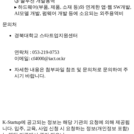
③ 솔루션 개발용역
▸ 하드웨어(부품, 제품, 소재 등)와 연계한 앱·웹 SW개발,
AI모델 개발, 펌웨어 개발 등에 소요되는 외주용역비
문의처
경북대학교 스타트업지원센터
연락처 : 053-219-0753
이메일: cf4000@iact.or.kr
자세한 내용은 첨부파일 참조 및 문의처로 문의하여 주
시기 바랍니다.
K-Startup에 공고되는 정보는 해당 기관의 요청에 의해 제공됩
니다. 입주, 교육, 사업 신청 시 요청하는 정보(개인정보 포함)