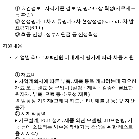
① 요건검토 : 자격기준 검토 및 평가대상 확정(재무제표
등 확인)
② 선정평가 :1차 서류평가 2차 현장점검(6.3.~5.) 3차 발
표평가(6.10.)
③ 최종 선정 : 정부지원금 등 선정확정
지원내용
기업별 최대 4,000만원 이내에서 평가에 따라 차등 지원
① 재료비
▸ 사업계획서에 따른 부품, 제품 등을 개발하는데 필요한
재료 또는 원료 등 구입비 (실험ㆍ제작ㆍ검증에 필요한
원자재, 부품, 모듈 등 소모성 재료)
※ 범용성 기자재(그래픽 카드, CPU, 태블릿 등) 및 자산
불가
② 시제작용역
▸ 기구설계, PCB 설계, 제품 외관 모델링, 3D프린팅, 가
공 등에 소요되는 외주용역비(기능 검증을 위한 테스트
용 시제작)