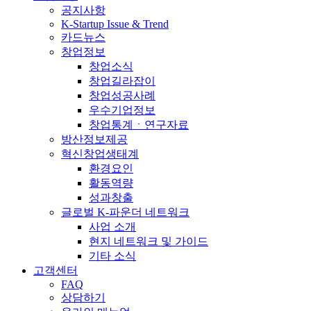
공지사항
K-Startup Issue & Trend
카드뉴스
창업정보
창업소식
창업길라잡이
창업성공사례
우수기업정보
창업통계ㆍ연구자료
방산정보제공
혁신창업생태계
환경요인
활동역량
성과창출
글로벌 K-파운더 네트워크
사업 소개
현지 네트워크 및 가이드
기타 소식
고객센터
FAQ
상담하기