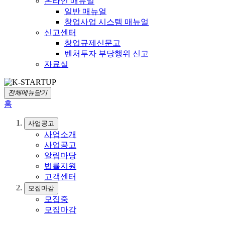
온라인 매뉴얼
일반 매뉴얼
창업사업 시스템 매뉴얼
신고센터
창업규제신문고
벤처투자 부당행위 신고
자료실
전체메뉴닫기
홈
사업공고
사업소개
사업공고
알림마당
법률지원
고객센터
모집마감
모집중
모집마감