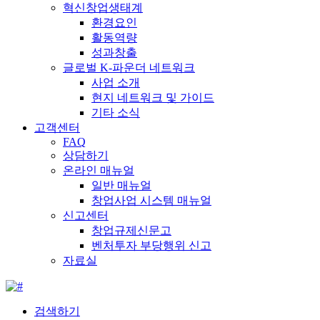
혁신창업생태계
환경요인
활동역량
성과창출
글로벌 K-파운더 네트워크
사업 소개
현지 네트워크 및 가이드
기타 소식
고객센터
FAQ
상담하기
온라인 매뉴얼
일반 매뉴얼
창업사업 시스템 매뉴얼
신고센터
창업규제신문고
벤처투자 부당행위 신고
자료실
검색하기