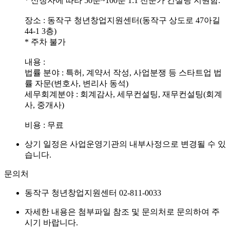
* 신청자에 따라 50분~100분 1:1 전문가 컨설팅 지원함.
장소 : 동작구 청년창업지원센터(동작구 상도로 47아길
44-1 3층)
* 주차 불가
내용 :
법률 분야 : 특허, 계약서 작성, 사업분쟁 등 스타트업 법
률 자문(변호사, 변리사 동석)
세무회계분야 : 회계감사, 세무컨설팅, 재무컨설팅(회계
사, 중개사)
비용 : 무료
상기 일정은 사업운영기관의 내부사정으로 변경될 수 있
습니다.
문의처
동작구 청년창업지원센터 02-811-0033
자세한 내용은 첨부파일 참조 및 문의처로 문의하여 주
시기 바랍니다.