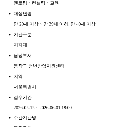
멘토링ㆍ컨설팅ㆍ교육
대상연령
만 20세 이상 ~ 만 39세 이하, 만 40세 이상
기관구분
지자체
담당부서
동작구 청년창업지원센터
지역
서울특별시
접수기간
2026-05-15 ~ 2026-06-01 18:00
주관기관명