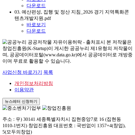
다운로드
03. 예산편성, 집행 및 정산 지침_2026 경기 지역특화콘
텐츠개발지원.pdf
바로보기
다운로드
본 저작물은
창업진흥원(K-Startup)이 게시한 공공누리 제1유형의 저작물이
며, 공공데이터포털(www.data.go.kr)에서 공공데이터로 개방중
이며 무료로 활용할 수 있습니다.
사업신청 바로가기
목록
개인정보처리방침
이용약관
뉴스레터 신청하기
주소 : 우) 30141 세종특별자치시 집현중앙7로 16 (집현동
1010-1번지) 창업진흥원 대표번호 : 국번없이 1357+4(창업),
5(모두의창업)