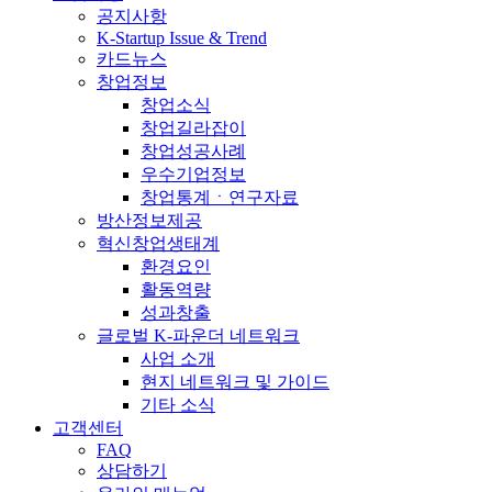
공지사항
K-Startup Issue & Trend
카드뉴스
창업정보
창업소식
창업길라잡이
창업성공사례
우수기업정보
창업통계ㆍ연구자료
방산정보제공
혁신창업생태계
환경요인
활동역량
성과창출
글로벌 K-파운더 네트워크
사업 소개
현지 네트워크 및 가이드
기타 소식
고객센터
FAQ
상담하기