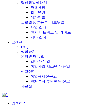
혁신창업생태계
환경요인
활동역량
성과창출
글로벌 K-파운더 네트워크
사업 소개
현지 네트워크 및 가이드
기타 소식
고객센터
FAQ
상담하기
온라인 매뉴얼
일반 매뉴얼
창업사업 시스템 매뉴얼
신고센터
창업규제신문고
벤처투자 부당행위 신고
자료실
검색하기