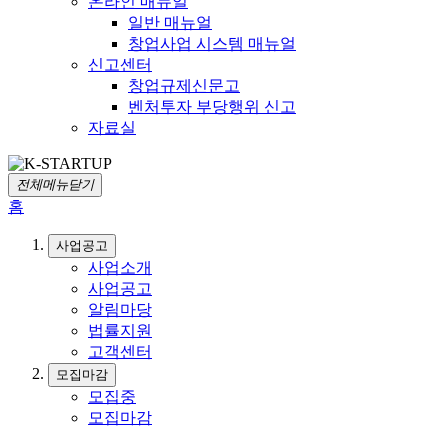
온라인 매뉴얼
일반 매뉴얼
창업사업 시스템 매뉴얼
신고센터
창업규제신문고
벤처투자 부당행위 신고
자료실
전체메뉴닫기
홈
사업공고
사업소개
사업공고
알림마당
법률지원
고객센터
모집마감
모집중
모집마감