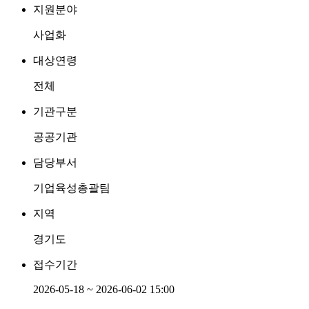
지원분야
사업화
대상연령
전체
기관구분
공공기관
담당부서
기업육성총괄팀
지역
경기도
접수기간
2026-05-18 ~ 2026-06-02 15:00