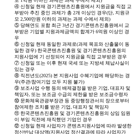
모 1억원 이하인 과제는 과제 수에서 제외)
④ 신청일 현재 경기콘텐츠진흥원에서 지원금을 직접 교
부받아 추진 중인 과제가 총 2개 이상인 경우(단, 지원규
모 2,500만원 이하의 과제는 과제 수에서 제외)
⑤ 당해연도 포함 최근 3년간 경기콘텐츠진흥원에서 교
부받은 기업별 지원과제금액의 합계가 6억원 이상인 경
우
⑥ 신청일 현재 동일한 과제로(과제 목표와 산출물이 동
일한 경우) 한국콘텐츠진흥원 및 경기콘텐츠진흥원의
지원사업에 기 선정되어 지원금을 직접 교부받은 경우
⑦ 신청일 또는 이후 현재 국세 또는 지방세 체납사실이
있는 경우
⑧ 직전년도(2025) 본 지원사업 수혜기업에 해당하는 경
우(주관/참여기업 모두 지원 불가)
⑨ 보조사업 수행 등의 배제결정을 받은 기업, 대표자 및
책임자, 또는 보조금 수급의 제한을 받은 보조금수령자
⑩ 문화체육관광부장관 등 중앙행정관서의 장으로부터
참여제한 조치를 받은 기업, 대표자 및 책임자
⑪ 한국콘텐츠진흥원 및 경기콘텐츠진흥원의 상임 임원
이 부임 직전에 재직했던 기업인 경우
⑫ 신청일 현재 사업자가 콘텐츠지원사업에 따라 발생한
정산반납 대상액(지원사업 정산결과에 따라 사업자가