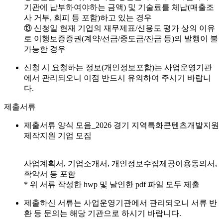
기관에 납부하여야하는 금액) 및 기술료를 체납(매출조
사 거부, 회피 등 포함)하고 있는 경우
⑬ 신청일 현재 기업의 재무제표/신용도 평가 상의 이유
로 이행보증증권(계약/선금/중도금/잔금 등)의 발행이 불
가능한 경우
신청 시 요청하는 정보(개인정보포함)는 사업운영기관
에서 관리되오니 이점 반드시 유의하여 주시기 바랍니
다.
제출서류
제출서류 양식 모음_2026 경기 지역특화콘텐츠개발지원
제작지원 기업 모집
사업계획서, 기업소개서, 개인정보수집제공이용동의서,
확약서 등 포함
* 위 서류 작성한 hwp 및 날인한 pdf 파일 모두 제출
제출하신 서류는 사업운영기관에서 관리되오니 서류 반
환 등 문의는 해당 기관으로 하시기 바랍니다.