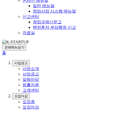
온라인 매뉴얼
일반 매뉴얼
창업사업 시스템 매뉴얼
신고센터
창업규제신문고
벤처투자 부당행위 신고
자료실
전체메뉴닫기
홈
사업공고
사업소개
사업공고
알림마당
법률지원
고객센터
모집마감
모집중
모집마감