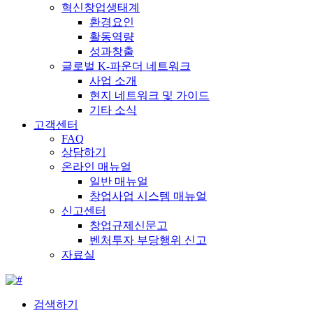
혁신창업생태계
환경요인
활동역량
성과창출
글로벌 K-파운더 네트워크
사업 소개
현지 네트워크 및 가이드
기타 소식
고객센터
FAQ
상담하기
온라인 매뉴얼
일반 매뉴얼
창업사업 시스템 매뉴얼
신고센터
창업규제신문고
벤처투자 부당행위 신고
자료실
검색하기