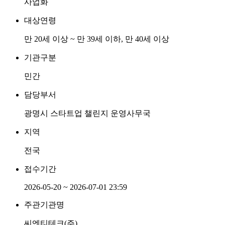
사업화
대상연령
만 20세 이상 ~ 만 39세 이하, 만 40세 이상
기관구분
민간
담당부서
광명시 스타트업 챌린지 운영사무국
지역
전국
접수기간
2026-05-20 ~ 2026-07-01 23:59
주관기관명
씨엔티테크(주)