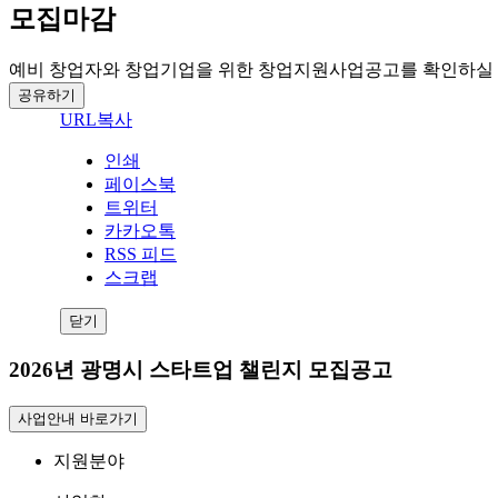
모집마감
예비 창업자와 창업기업을 위한 창업지원사업공고를 확인하실 
공유하기
URL복사
인쇄
페이스북
트위터
카카오톡
RSS 피드
스크랩
닫기
2026년 광명시 스타트업 챌린지 모집공고
사업안내 바로가기
지원분야