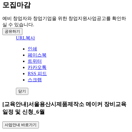
모집마감
예비 창업자와 창업기업을 위한 창업지원사업공고를 확인하
실 수 있습니다.
공유하기
URL복사
인쇄
페이스북
트위터
카카오톡
RSS 피드
스크랩
닫기
[교육안내]서울용산시제품제작소 메이커 장비교육
일정 및 신청_6월
사업안내 바로가기