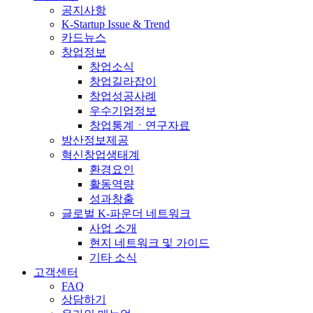
공지사항
K-Startup Issue & Trend
카드뉴스
창업정보
창업소식
창업길라잡이
창업성공사례
우수기업정보
창업통계ㆍ연구자료
방산정보제공
혁신창업생태계
환경요인
활동역량
성과창출
글로벌 K-파운더 네트워크
사업 소개
현지 네트워크 및 가이드
기타 소식
고객센터
FAQ
상담하기