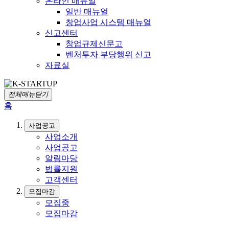
온라인 매뉴얼
일반 매뉴얼
창업사업 시스템 매뉴얼
신고센터
창업규제신문고
벤처투자 부당행위 신고
자료실
전체메뉴닫기
홈
사업공고
사업소개
사업공고
알림마당
법률지원
고객센터
모집마감
모집중
모집마감