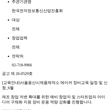
주관기관명
한국전자정보통신산업진흥회
대상
전체
창업업력
전체
연락처
02-718-9966
공고 제 26-0529호
[교육안내]서울용산시제품제작소 메이커 장비교육 일정 및 신
청_6월
제조 창업 저변 확대를 위한 예비 창업자 및 스타트업의 아이
디어 구체화 지원 장비 운용 역량 강화를 진행합니다.