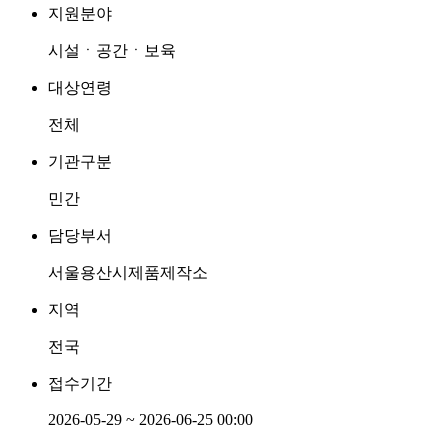
지원분야
시설ㆍ공간ㆍ보육
대상연령
전체
기관구분
민간
담당부서
서울용산시제품제작소
지역
전국
접수기간
2026-05-29 ~ 2026-06-25 00:00