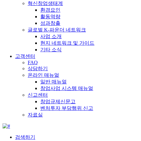
혁신창업생태계
환경요인
활동역량
성과창출
글로벌 K-파운더 네트워크
사업 소개
현지 네트워크 및 가이드
기타 소식
고객센터
FAQ
상담하기
온라인 매뉴얼
일반 매뉴얼
창업사업 시스템 매뉴얼
신고센터
창업규제신문고
벤처투자 부당행위 신고
자료실
검색하기