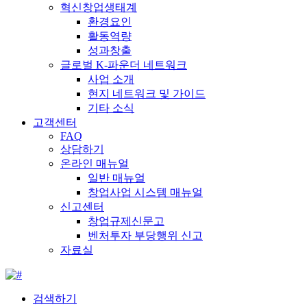
혁신창업생태계
환경요인
활동역량
성과창출
글로벌 K-파운더 네트워크
사업 소개
현지 네트워크 및 가이드
기타 소식
고객센터
FAQ
상담하기
온라인 매뉴얼
일반 매뉴얼
창업사업 시스템 매뉴얼
신고센터
창업규제신문고
벤처투자 부당행위 신고
자료실
검색하기