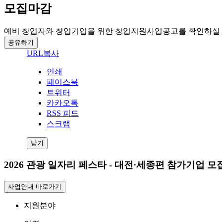
모집마감
예비 창업자와 창업기업을 위한 창업지원사업공고를 확인하실 
공유하기
URL복사
인쇄
페이스북
트위터
카카오톡
RSS 피드
스크랩
닫기
2026 관광 일자리 페스타 - 대전·세종편 참가기업 모
사업안내 바로가기
지원분야