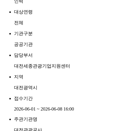
인력
대상연령
전체
기관구분
공공기관
담당부서
대전세종관광기업지원센터
지역
대전광역시
접수기간
2026-06-01 ~ 2026-06-08 16:00
주관기관명
대전관광공사