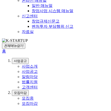
온라인 매뉴얼
일반 매뉴얼
창업사업 시스템 매뉴얼
신고센터
창업규제신문고
벤처투자 부당행위 신고
자료실
전체메뉴닫기
홈
사업공고
사업소개
사업공고
알림마당
법률지원
고객센터
모집마감
모집중
모집마감