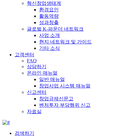
혁신창업생태계
환경요인
활동역량
성과창출
글로벌 K-파운더 네트워크
사업 소개
현지 네트워크 및 가이드
기타 소식
고객센터
FAQ
상담하기
온라인 매뉴얼
일반 매뉴얼
창업사업 시스템 매뉴얼
신고센터
창업규제신문고
벤처투자 부당행위 신고
자료실
검색하기