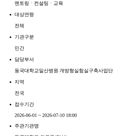
멘토링ㆍ컨설팅ㆍ교육
대상연령
전체
기관구분
민간
담당부서
동국대학교일산병원 개방형실험실구축사업단
지역
전국
접수기간
2026-06-01 ~ 2026-07-10 18:00
주관기관명