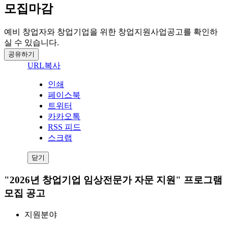
모집마감
예비 창업자와 창업기업을 위한 창업지원사업공고를 확인하
실 수 있습니다.
공유하기
URL복사
인쇄
페이스북
트위터
카카오톡
RSS 피드
스크랩
닫기
"2026년 창업기업 임상전문가 자문 지원" 프로그램
모집 공고
지원분야