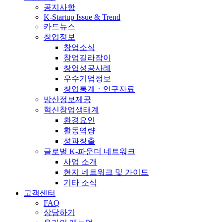
공지사항
K-Startup Issue & Trend
카드뉴스
창업정보
창업소식
창업길라잡이
창업성공사례
우수기업정보
창업통계ㆍ연구자료
방산정보제공
혁신창업생태계
환경요인
활동역량
성과창출
글로벌 K-파운더 네트워크
사업 소개
현지 네트워크 및 가이드
기타 소식
고객센터
FAQ
상담하기