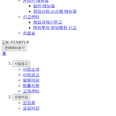
온라인 매뉴얼
일반 매뉴얼
창업사업 시스템 매뉴얼
신고센터
창업규제신문고
벤처투자 부당행위 신고
자료실
전체메뉴닫기
홈
사업공고
사업소개
사업공고
알림마당
법률지원
고객센터
모집마감
모집중
모집마감