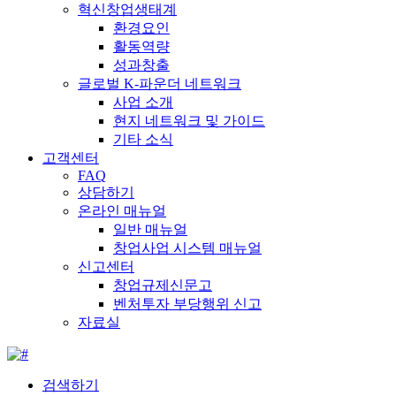
혁신창업생태계
환경요인
활동역량
성과창출
글로벌 K-파운더 네트워크
사업 소개
현지 네트워크 및 가이드
기타 소식
고객센터
FAQ
상담하기
온라인 매뉴얼
일반 매뉴얼
창업사업 시스템 매뉴얼
신고센터
창업규제신문고
벤처투자 부당행위 신고
자료실
검색하기