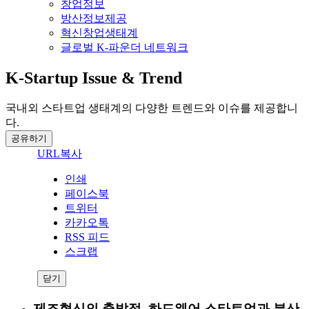
창업정보
방산정보제공
혁신창업생태계
글로벌 K-파운더 네트워크
K-Startup Issue & Trend
국내외 스타트업 생태계의 다양한 트렌드와 이슈를 제공합니
다.
공유하기
URL복사
인쇄
페이스북
트위터
카카오톡
RSS 피드
스크랩
닫기
제조혁신의 출발점, 하드웨어 스타트업과 분산