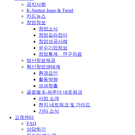
공지사항
K-Startup Issue & Trend
카드뉴스
창업정보
창업소식
창업길라잡이
창업성공사례
우수기업정보
창업통계ㆍ연구자료
방산정보제공
혁신창업생태계
환경요인
활동역량
성과창출
글로벌 K-파운더 네트워크
사업 소개
현지 네트워크 및 가이드
기타 소식
고객센터
FAQ
상담하기