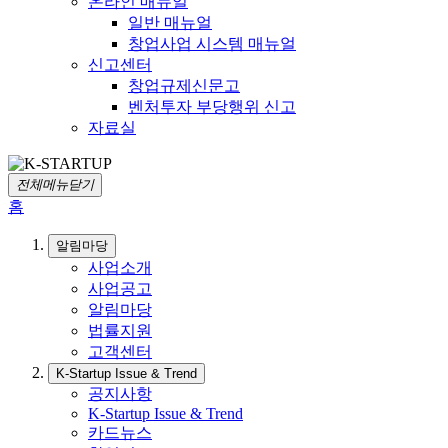
온라인 매뉴얼
일반 매뉴얼
창업사업 시스템 매뉴얼
신고센터
창업규제신문고
벤처투자 부당행위 신고
자료실
전체메뉴닫기
홈
알림마당
사업소개
사업공고
알림마당
법률지원
고객센터
K-Startup Issue & Trend
공지사항
K-Startup Issue & Trend
카드뉴스