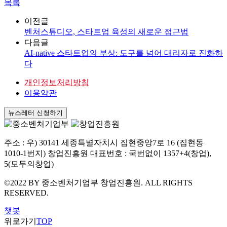
목록
이전글
벤처스튜디오, 스타트업 육성의 새로운 접근법
다음글
AI-native 스타트업의 부상: 도구를 넘어 대리자로 진화하
다
개인정보처리방침
이용약관
뉴스레터 신청하기
주소 : 우) 30141 세종특별자치시 집현중앙7로 16 (집현동
1010-1번지) 창업진흥원 대표번호 : 국번없이 1357+4(창업),
5(모두의창업)
©2022 BY 중소벤처기업부 창업진흥원. ALL RIGHTS
RESERVED.
챗봇
위로가기
TOP