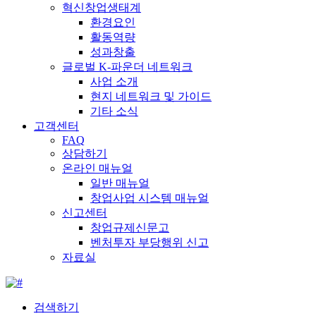
혁신창업생태계
환경요인
활동역량
성과창출
글로벌 K-파운더 네트워크
사업 소개
현지 네트워크 및 가이드
기타 소식
고객센터
FAQ
상담하기
온라인 매뉴얼
일반 매뉴얼
창업사업 시스템 매뉴얼
신고센터
창업규제신문고
벤처투자 부당행위 신고
자료실
검색하기