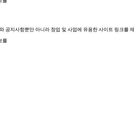
보를
보를