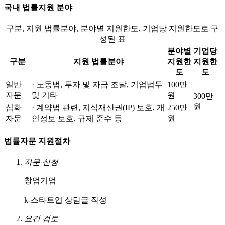
국내 법률지원 분야
구분, 지원 법률분야, 분야별 지원한도, 기업당 지원한도로 구
성된 표
분야별
기업당
구분
지원 법률분야
지원한
지원한
도
도
일반
· 노동법, 투자 및 자금 조달, 기업법무
100만
자문
및 기타
원
300만
원
심화
· 계약법 관련, 지식재산권(IP) 보호, 개
250만
자문
인정보 보호, 규제 준수 등
원
법률자문 지원절차
자문 신청
창업기업
k-스타트업 상담글 작성
요건 검토