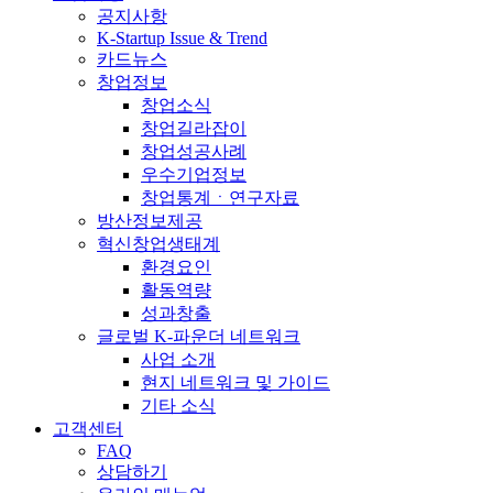
공지사항
K-Startup Issue & Trend
카드뉴스
창업정보
창업소식
창업길라잡이
창업성공사례
우수기업정보
창업통계ㆍ연구자료
방산정보제공
혁신창업생태계
환경요인
활동역량
성과창출
글로벌 K-파운더 네트워크
사업 소개
현지 네트워크 및 가이드
기타 소식
고객센터
FAQ
상담하기