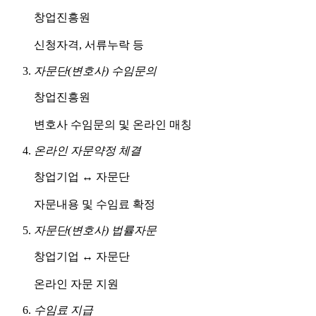
창업진흥원
신청자격, 서류누락 등
자문단(변호사) 수임문의
창업진흥원
변호사 수임문의 및 온라인 매칭
온라인 자문약정 체결
창업기업 ↔ 자문단
자문내용 및 수임료 확정
자문단(변호사) 법률자문
창업기업 ↔ 자문단
온라인 자문 지원
수임료 지급