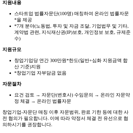
지원내용
스타트업 법률자문단(100명)
매칭하여 온라인
법률자문
*
을 제공
*
7개 분야(노동법, 투자 및 자금 조달, 기업법무 및 기타,
계약법 관련, 지식재산권(IP)보호, 개인정보 보호, 규제준
수)
지원규모
창업기업당
연간 300만원
*
한도(일반+심화 지원금액 합
산 기준)지원
*
창업기업 자부담금 없음
자문절차
요건 검토 → 자문단(변호사) 수임문의 → 온라인 자문약
정 체결 → 온라인 법률자문
창업기업-자문단 매칭 이후 자문범위, 완료 기한 등에 대한 사
전 협의가 필요
합니다. 이에 따라 약정서 체결 전 유선으로 협
의하시기를 권장합니다.