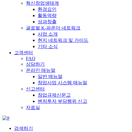
혁신창업생태계
환경요인
활동역량
성과창출
글로벌 K-파운더 네트워크
사업 소개
현지 네트워크 및 가이드
기타 소식
고객센터
FAQ
상담하기
온라인 매뉴얼
일반 매뉴얼
창업사업 시스템 매뉴얼
신고센터
창업규제신문고
벤처투자 부당행위 신고
자료실
검색하기