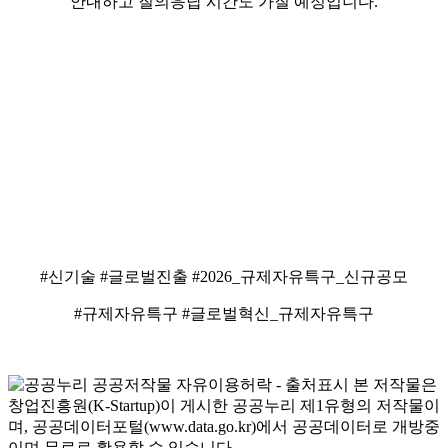
안내하고 질의응답 시간도 가질 예정입니다.
#신기술 #글로벌진출 #2026_규제자유특구_신규공모
#규제자유특구 #글로벌혁신_규제자유특구
본 저작물은
창업진흥원(K-Startup)이 게시한 공공누리 제1유형의 저작물이
며, 공공데이터포털(www.data.go.kr)에서 공공데이터로 개방중
이며 무료로 활용할 수 있습니다.