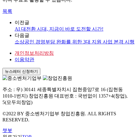
목록
이전글
AI 대전환 시대, 지금이 바로 도전할 시간!
다음글
소상공인 경영부담 완화를 위한 3대 지원 사업 본격 시행
개인정보처리방침
이용약관
뉴스레터 신청하기
주소 : 우) 30141 세종특별자치시 집현중앙7로 16 (집현동
1010-1번지) 창업진흥원 대표번호 : 국번없이 1357+4(창업),
5(모두의창업)
©2022 BY 중소벤처기업부 창업진흥원. ALL RIGHTS
RESERVED.
챗봇
위로가기
TOP