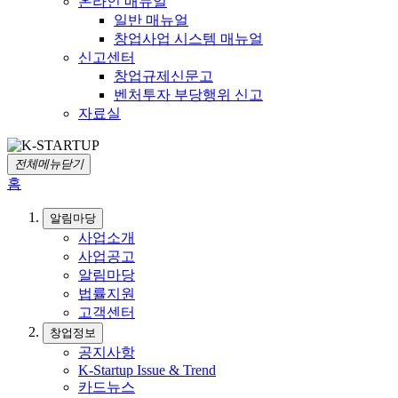
온라인 매뉴얼
일반 매뉴얼
창업사업 시스템 매뉴얼
신고센터
창업규제신문고
벤처투자 부당행위 신고
자료실
전체메뉴닫기
홈
알림마당
사업소개
사업공고
알림마당
법률지원
고객센터
창업정보
공지사항
K-Startup Issue & Trend
카드뉴스