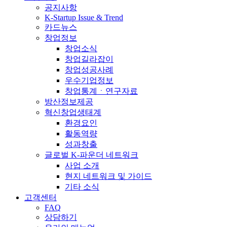
공지사항
K-Startup Issue & Trend
카드뉴스
창업정보
창업소식
창업길라잡이
창업성공사례
우수기업정보
창업통계ㆍ연구자료
방산정보제공
혁신창업생태계
환경요인
활동역량
성과창출
글로벌 K-파운더 네트워크
사업 소개
현지 네트워크 및 가이드
기타 소식
고객센터
FAQ
상담하기