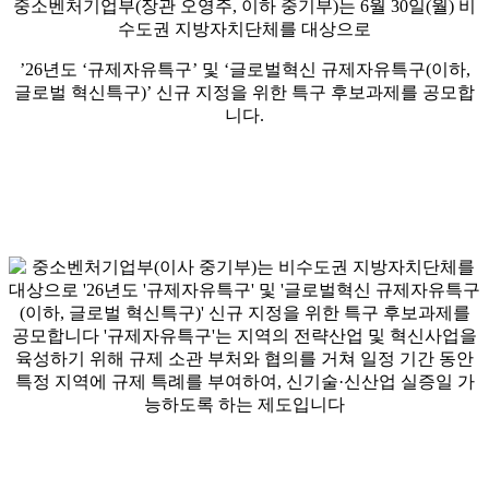
중소벤처기업부(장관 오영주, 이하 중기부)는 6월 30일(월) 비
수도권 지방자치단체를 대상으로
’26년도 ‘규제자유특구’ 및 ‘글로벌혁신 규제자유특구(이하,
글로벌 혁신특구)’ 신규 지정을 위한 특구 후보과제를 공모합
니다.