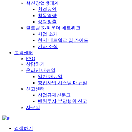
혁신창업생태계
환경요인
활동역량
성과창출
글로벌 K-파운더 네트워크
사업 소개
현지 네트워크 및 가이드
기타 소식
고객센터
FAQ
상담하기
온라인 매뉴얼
일반 매뉴얼
창업사업 시스템 매뉴얼
신고센터
창업규제신문고
벤처투자 부당행위 신고
자료실
검색하기