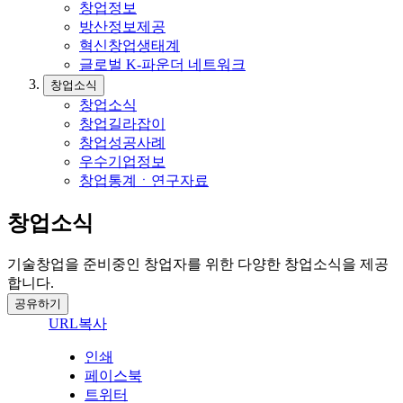
창업정보
방산정보제공
혁신창업생태계
글로벌 K-파운더 네트워크
창업소식
창업소식
창업길라잡이
창업성공사례
우수기업정보
창업통계ㆍ연구자료
창업소식
기술창업을 준비중인 창업자를 위한 다양한 창업소식을 제공
합니다.
공유하기
URL복사
인쇄
페이스북
트위터