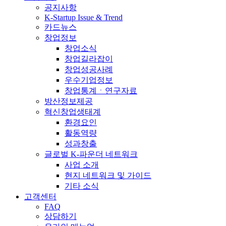
공지사항
K-Startup Issue & Trend
카드뉴스
창업정보
창업소식
창업길라잡이
창업성공사례
우수기업정보
창업통계ㆍ연구자료
방산정보제공
혁신창업생태계
환경요인
활동역량
성과창출
글로벌 K-파운더 네트워크
사업 소개
현지 네트워크 및 가이드
기타 소식
고객센터
FAQ
상담하기