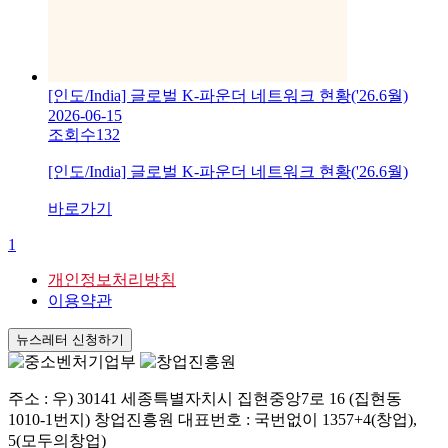
[인도/India] 글로벌 K-파운더 네트워크 현황('26.6월)
2026-06-15
조회수
132
[인도/India] 글로벌 K-파운더 네트워크 현황('26.6월)
바로가기
1
개인정보처리방침
이용약관
뉴스레터 신청하기
주소 : 우) 30141 세종특별자치시 집현중앙7로 16 (집현동
1010-1번지) 창업진흥원 대표번호 : 국번없이 1357+4(창업),
5(모두의창업)