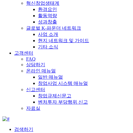
혁신창업생태계
환경요인
활동역량
성과창출
글로벌 K-파운더 네트워크
사업 소개
현지 네트워크 및 가이드
기타 소식
고객센터
FAQ
상담하기
온라인 매뉴얼
일반 매뉴얼
창업사업 시스템 매뉴얼
신고센터
창업규제신문고
벤처투자 부당행위 신고
자료실
검색하기