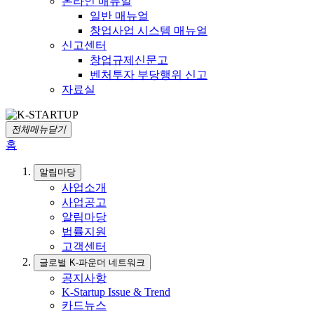
온라인 매뉴얼
일반 매뉴얼
창업사업 시스템 매뉴얼
신고센터
창업규제신문고
벤처투자 부당행위 신고
자료실
전체메뉴닫기
홈
알림마당
사업소개
사업공고
알림마당
법률지원
고객센터
글로벌 K-파운더 네트워크
공지사항
K-Startup Issue & Trend
카드뉴스