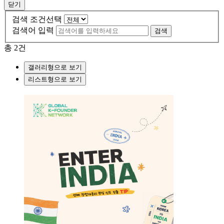
닫기
검색 조건선택
검색어 입력
검색
총
2
건
갤러리형으로 보기
리스트형으로 보기